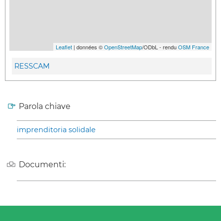
Leaflet
| données ©
OpenStreetMap
/ODbL - rendu
OSM France
RESSCAM
Parola chiave
imprenditoria solidale
Documenti: