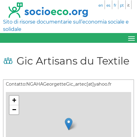
en
es
fr
pt
it
Sito di risorse documentarie sull’economia sociale e
solidale
Gic Artisans du Textile
Contatto:
NGAHAGeorgetteGic_artec[at]yahoo.fr
+
−