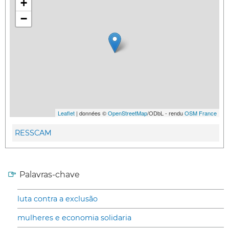
+
−
Leaflet
| données ©
OpenStreetMap
/ODbL - rendu
OSM France
RESSCAM
Palavras-chave
luta contra a exclusão
mulheres e economia solidaria