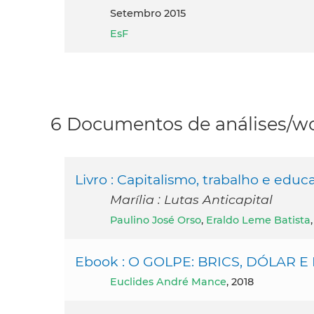
setembro 2015
EsF
6 Documentos de análises/wo
Livro : Capitalismo, trabalho e ed
Marília : Lutas Anticapital
Paulino José Orso
,
Eraldo Leme Batista
Ebook : O GOLPE: BRICS, DÓLAR E
Euclides André Mance
, 2018