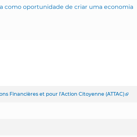
eira como oportunidade de criar uma economia
ions Financières et pour l’Action Citoyenne (ATTAC)