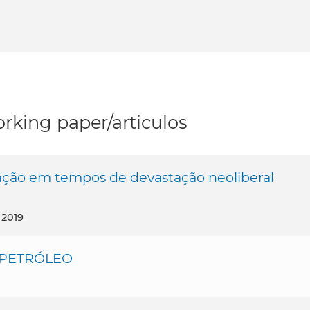
rking paper/articulos
ucação em tempos de devastação neoliberal
, 2019
 PETRÓLEO