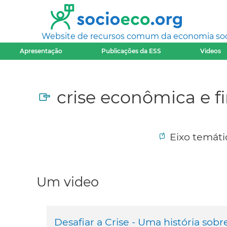
Website de recursos comum da economia socia
Apresentação
Publicações da ESS
Videos
crise econômica e f
Eixo temát
Um video
Desafiar a Crise - Uma história sob