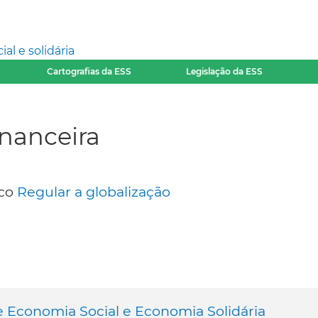
l e solidária
Cartografias da ESS
Legislação da ESS
inanceira
ico
Regular a globalização
re Economia Social e Economia Solidária