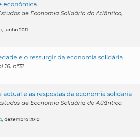
se económica.
studos de Economia Solidária do Atlântico,
o
, junho 2011
iedade e o ressurgir da economia solidária
 16, n°31
e actual e as respostas da economia solidaria
studos de Economia Solidária do Atlântico,
o
, dezembro 2010