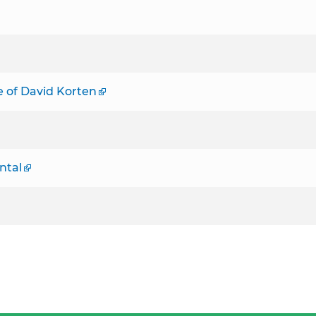
 of David Korten
ntal