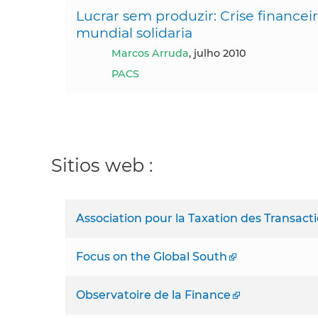
Lucrar sem produzir: Crise financ
mundial solidaria
Marcos Arruda
, julho 2010
PACS
Sitios web :
Association pour la Taxation des Transact
Focus on the Global South
Observatoire de la Finance