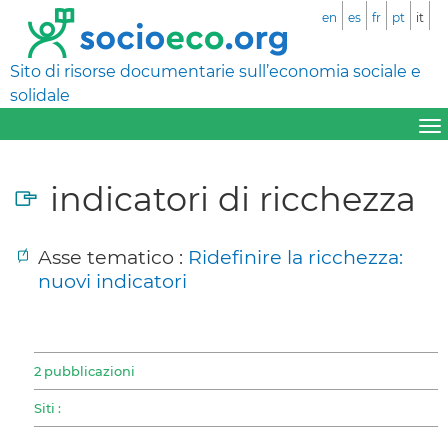
en
es
fr
pt
it
Sito di risorse documentarie sull’economia sociale e
solidale
indicatori di ricchezza
Asse tematico :
Ridefinire la ricchezza:
nuovi indicatori
2 pubblicazioni
Siti :