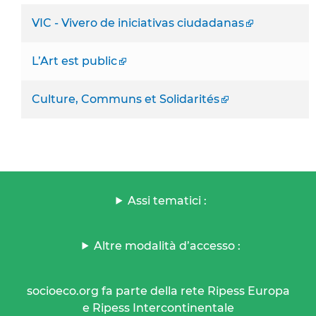
VIC - Vivero de iniciativas ciudadanas
L’Art est public
Culture, Communs et Solidarités
Assi tematici :
Altre modalità d’accesso :
socioeco.org fa parte della rete Ripess Europa
e Ripess Intercontinentale