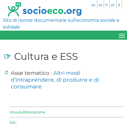
en
es
fr
pt
it
Sito di risorse documentarie sull’economia sociale e
solidale
Cultura e ESS
Asse tematico :
Altri modi
d’intraprendere, di produrre e di
consumare
Una pubblicazione
Siti :