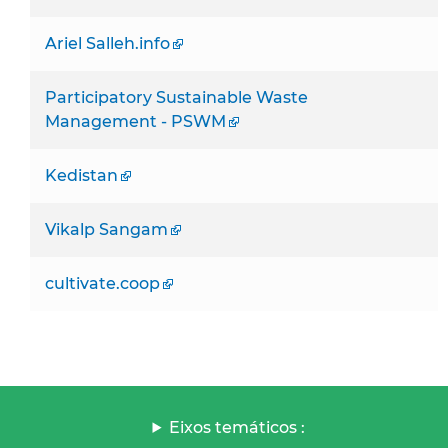
Ariel Salleh.info
Participatory Sustainable Waste
Management - PSWM
Kedistan
Vikalp Sangam
cultivate.coop
Eixos temáticos :