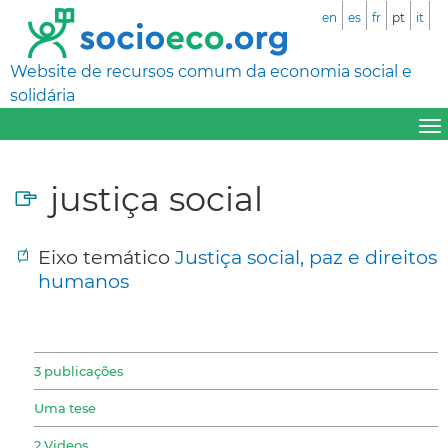
en
es
fr
pt
it
Website de recursos comum da economia social e
solidária
justiça social
Eixo temático
Justiça social, paz e direitos
humanos
3 publicações
Uma tese
2 Videos