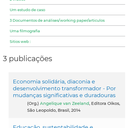
Um estudo de caso
3 Documentos de análises/working paper/articulos
Uma filmografia
Sitios web :
3 publicações
Economia solidária, diaconia e
desenvolvimento transformador - Por
mudanças significativas e duradouras
(org.)
Angelique van Zeeland
, Editora Oikos,
São Leopoldo, Brasil, 2014
Educação, sustentabilidade e