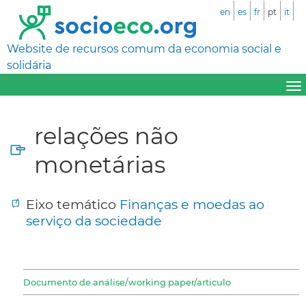
en
es
fr
pt
it
Website de recursos comum da economia social e
solidária
relações não
monetárias
Eixo temático
Finanças e moedas ao
serviço da sociedade
Documento de análise/working paper/articulo