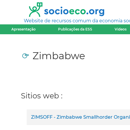
Website de recursos comum da economia socia
Apresentação
Publicações da ESS
Videos
Zimbabwe
Sitios web :
ZIMSOFF - Zimbabwe Smallhorder Organ