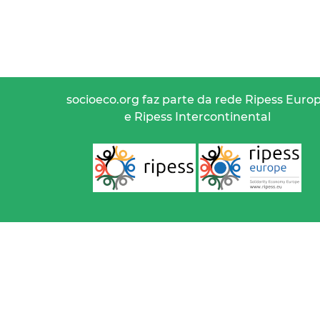
socioeco.org faz parte da rede Ripess Euro
e Ripess Intercontinental