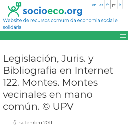
en
es
fr
pt
it
Website de recursos comum da economia social e
solidária
Legislación, Juris. y
Bibliografia en Internet
122. Montes. Montes
vecinales en mano
común. © UPV
setembro 2011