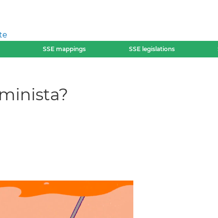
te
SSE mappings
SSE legislations
minista?