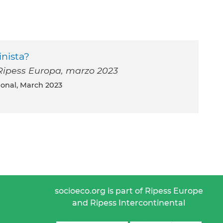
nista?
l Ripess Europa, marzo 2023
tional, March 2023
socioeco.org is part of Ripess Europe
and Ripess Intercontinental