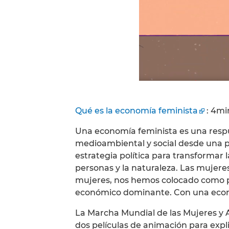
Qué es la economía feminista
: 4mi
Una economía feminista es una respue
medioambiental y social desde una pe
estrategia política para transformar l
personas y la naturaleza. Las mujer
mujeres, nos hemos colocado como pr
económico dominante. Con una econom
La Marcha Mundial de las Mujeres y 
dos películas de animación para expl