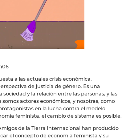
n06
sta a las actuales crisis económica,
rspectiva de justicia de género. Es una
a sociedad y la relación entre las personas, y las
es somos actores económicos, y nosotras, como
otagonistas en la lucha contra el modelo
ía feminista, el cambio de sistema es posible.
Amigos de la Tierra Internacional han producido
icar el concepto de economía feminista y su