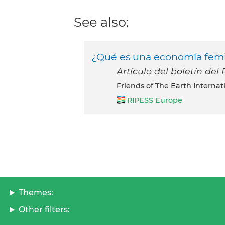
See also:
¿Qué es una economía femi
Artículo del boletín de
Friends of The Earth Interna
RIPESS Europe
Themes:
Other filters: