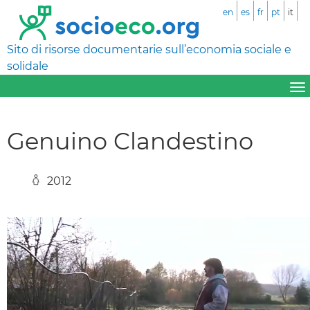
en
es
fr
pt
it
Sito di risorse documentarie sull’economia sociale e
solidale
Genuino Clandestino
2012