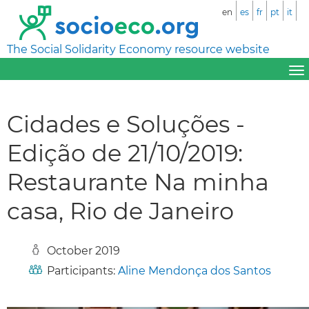
en
es
fr
pt
it
The Social Solidarity Economy resource website
Cidades e Soluções -
Edição de 21/10/2019:
Restaurante Na minha
casa, Rio de Janeiro
October 2019
Participants:
Aline Mendonça dos Santos