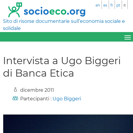
en
es
fr
pt
it
Sito di risorse documentarie sull’economia sociale e
solidale
Intervista a Ugo Biggeri
di Banca Etica
dicembre 2011
Partecipanti :
Ugo Biggeri