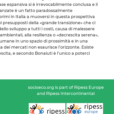
a fase espansiva si è irrevocabilmente conclusa e il
 avanzate è un fatto paradossalmente
rimi in Italia a muoversi in questa prospettiva
ui presupposti della «grande transizione» che ci
llo sviluppo a tutti i costi, causa di malessere
 ambientali, alla resilienza o «decrescita serena»,
i umane in uno spazio di prossimità e in una
a dei mercati non esaurisce l’orizzonte. Esiste
scita, e secondo Bonaiuti è l’unico a poterci
socioeco.org is part of Ripess Europe
and Ripess Intercontinental