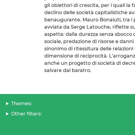
gli obiettori di crescita, per i quali l
declino delle società capitalistiche
benaugurante. Mauro Bonaiuti, tra i p
avviata da Serge Latouche, riflette s
aspetta: dalla durezza senza sbocco de
sociale, predazione di risorse e danni
sinonimo di ritessitura delle relazion
dimensione di reciprocità. L’arroganz
anche un progetto di società di decre
salvare dal baratro.
Themes:
Other filters: