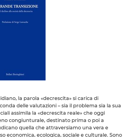
diano, la parola «decrescita» si carica di
econda delle valutazioni – sia il problema sia la sua
iciali assimila la «decrescita reale» che oggi
meno congiunturale, destinato prima o poi a
 giudicano quella che attraversiamo una vera e
sso economica, ecologica, sociale e culturale. Sono