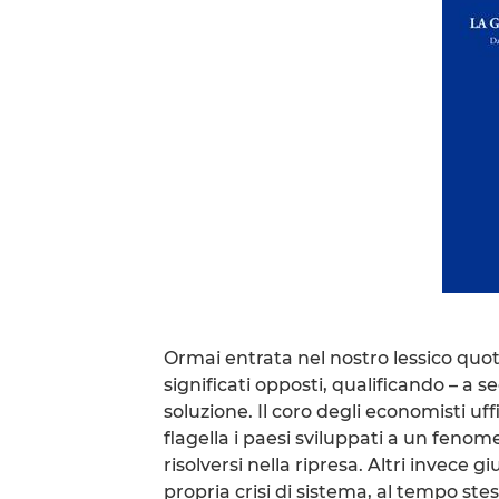
Ormai entrata nel nostro lessico quoti
significati opposti, qualificando – a s
soluzione. Il coro degli economisti uff
flagella i paesi sviluppati a un feno
risolversi nella ripresa. Altri invece
propria crisi di sistema, al tempo ste