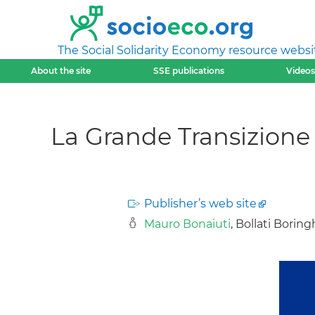
The Social Solidarity Economy resource websi
About the site
SSE publications
Videos
La Grande Transizione -
Publisher’s web site
Mauro Bonaiuti
, Bollati Boring