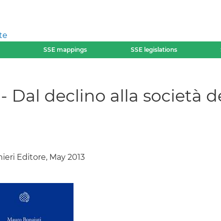
te
SSE mappings
SSE legislations
 Dal declino alla società de
hieri Editore, May 2013