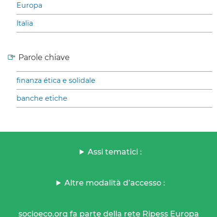
Europa
Italia
Parole chiave
finanza ética e solidale
banche etiche
Assi tematici :
Altre modalità d’accesso :
socioeco.org fa parte della rete Ripess Europa