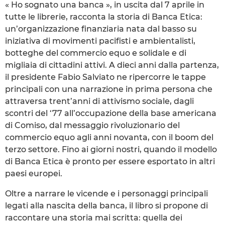
« Ho sognato una banca », in uscita dal 7 aprile in
tutte le librerie, racconta la storia di Banca Etica:
un’organizzazione finanziaria nata dal basso su
iniziativa di movimenti pacifisti e ambientalisti,
botteghe del commercio equo e solidale e di
migliaia di cittadini attivi. A dieci anni dalla partenza,
il presidente Fabio Salviato ne ripercorre le tappe
principali con una narrazione in prima persona che
attraversa trent’anni di attivismo sociale, dagli
scontri del ‘77 all’occupazione della base americana
di Comiso, dal messaggio rivoluzionario del
commercio equo agli anni novanta, con il boom del
terzo settore. Fino ai giorni nostri, quando il modello
di Banca Etica è pronto per essere esportato in altri
paesi europei.
Oltre a narrare le vicende e i personaggi principali
legati alla nascita della banca, il libro si propone di
raccontare una storia mai scritta: quella dei