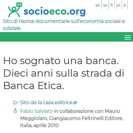
en
es
fr
pt
it
Sito di risorse documentarie sull’economia sociale e
solidale
Ho sognato una banca.
Dieci anni sulla strada di
Banca Etica.
Sito de la casa editrice
Fabio Salviato
in collaborazione con Mauro
Meggiolaro, Giangiacomo Feltrinelli Editore,
Italia, aprile 2010