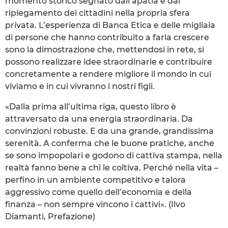
momento storico segnato dall’apatia e dal
ripiegamento dei cittadini nella propria sfera
privata. L’esperienza di Banca Etica e delle migliaia
di persone che hanno contribuito a farla crescere
sono la dimostrazione che, mettendosi in rete, si
possono realizzare idee straordinarie e contribuire
concretamente a rendere migliore il mondo in cui
viviamo e in cui vivranno i nostri figli.
«Dalla prima all’ultima riga, questo libro è
attraversato da una energia straordinaria. Da
convinzioni robuste. E da una grande, grandissima
serenità. A conferma che le buone pratiche, anche
se sono impopolari e godono di cattiva stampa, nella
realtà fanno bene a chi le coltiva. Perché nella vita –
perfino in un ambiente competitivo e talora
aggressivo come quello dell’economia e della
finanza – non sempre vincono i cattivi». (Ilvo
Diamanti, Prefazione)