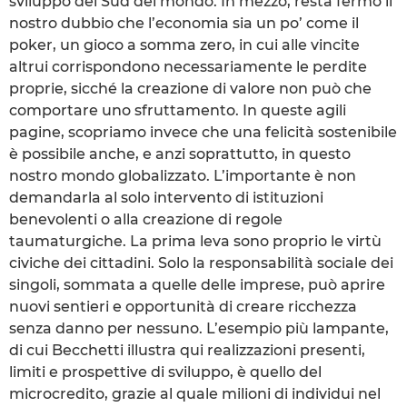
sviluppo dei Sud del mondo. In mezzo, resta fermo il
nostro dubbio che l’economia sia un po’ come il
poker, un gioco a somma zero, in cui alle vincite
altrui corrispondono necessariamente le perdite
proprie, sicché la creazione di valore non può che
comportare uno sfruttamento. In queste agili
pagine, scopriamo invece che una felicità sostenibile
è possibile anche, e anzi soprattutto, in questo
nostro mondo globalizzato. L’importante è non
demandarla al solo intervento di istituzioni
benevolenti o alla creazione di regole
taumaturgiche. La prima leva sono proprio le virtù
civiche dei cittadini. Solo la responsabilità sociale dei
singoli, sommata a quelle delle imprese, può aprire
nuovi sentieri e opportunità di creare ricchezza
senza danno per nessuno. L’esempio più lampante,
di cui Becchetti illustra qui realizzazioni presenti,
limiti e prospettive di sviluppo, è quello del
microcredito, grazie al quale milioni di individui nel