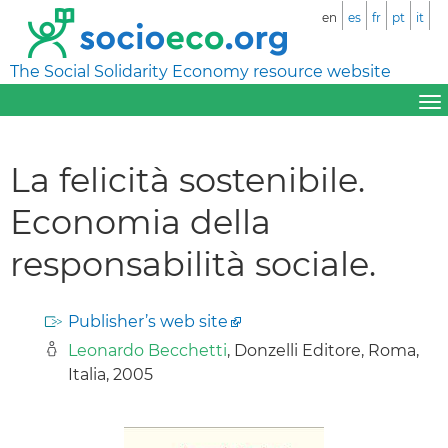
en
es
fr
pt
it
The Social Solidarity Economy resource website
La felicità sostenibile.
Economia della
responsabilità sociale.
Publisher’s web site
Leonardo Becchetti
, Donzelli Editore, Roma,
Italia, 2005