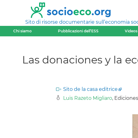
Sito di risorse documentarie sull’economia soci
Chi siamo
Pubblicazioni dell’ESS
Videos
Las donaciones y la ec
Sito de la casa editrice
Luis Razeto Migliaro
, Edicione