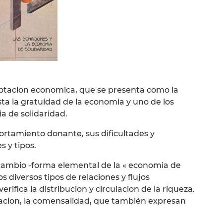
la dotacion economica, que se presenta como la
a la gratuidad de la economia y uno de los
 de solidaridad.
rtamiento donante, sus dificultades y
 y tipos.
rcambio -forma elemental de la « economia de
os diversos tipos de relaciones y flujos
rifica la distribucion y circulacion de la riqueza.
peracion, la comensalidad, que también expresan