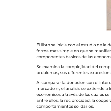
El libro se inicia con el estudio de 
forma mas simple en que se manifiest
componentes basicos de las economia
Se examina la complejidad del compo
problemas, sus diferentes expresiones
Al comparar la donacion con el inte
mercado »-, el analisis se extiende a l
economicos a través de los cuales se ve
Entre ellos, la reciprocidad, la coo
comportamientos solidarios.