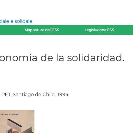
ale e solidale
Mappature dell’ESS
Legislazione ESS
onomia de la solidaridad.
s PET, Santiago de Chile., 1994