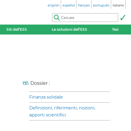
english
español
français
português
italiano
Siti dell’ESS
Le soluzioni dell’ESS
Tesi
Dossier :
Finanza solidale
Definizioni, riferimenti, nozioni,
apporti scientifici