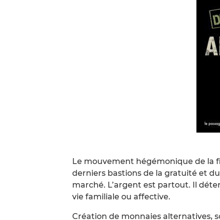
Le mouvement hégémonique de la fi
derniers bastions de la gratuité et 
marché. L’argent est partout. Il déte
vie familiale ou affective.
Création de monnaies alternatives, so