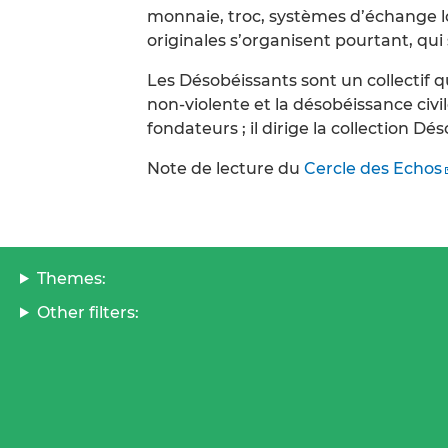
monnaie, troc, systèmes d’échange l
originales s’organisent pourtant, qui
Les Désobéissants sont un collectif q
non-violente et la désobéissance civ
fondateurs ; il dirige la collection Dé
Note de lecture du
Cercle des Echos
Themes:
Other filters: