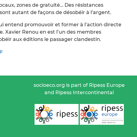
ocaux, zones de gratuité… Des résistances
 sont autant de façons de désobéir à l‘argent.
ui entend promouvoir et former à l’action directe
ile. Xavier Renou en est l’un des membres
sobéir aux éditions le passager clandestin.
socioeco.org is part of Ripess Europe
and Ripess Intercontinental