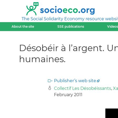
The Social Solidarity Economy resource websi
About the site
SSE publications
Videos
Désobéir à l’argent. U
humaines.
Publisher’s web site
Collectif Les Désobéissants
,
Xa
February 2011