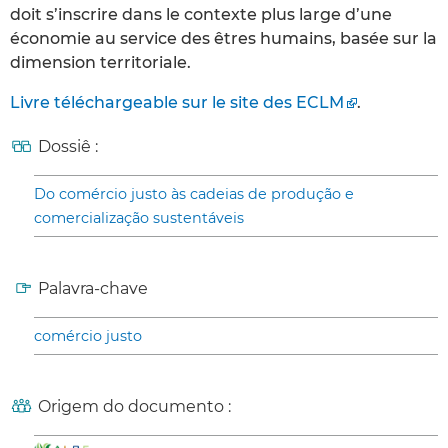
doit s’inscrire dans le contexte plus large d’une
économie au service des êtres humains, basée sur la
dimension territoriale.
Livre téléchargeable sur le site des ECLM
.
Dossiê :
Do comércio justo às cadeias de produção e
comercialização sustentáveis
Palavra-chave
comércio justo
Origem do documento :