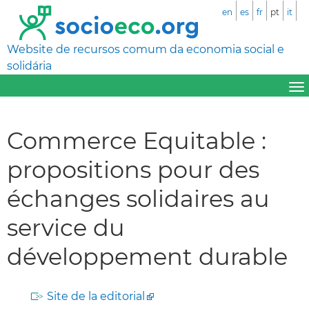
en
es
fr
pt
it
Website de recursos comum da economia social e
solidária
Commerce Equitable :
propositions pour des
échanges solidaires au
service du
développement durable
Site de la editorial