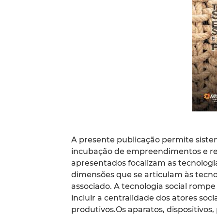
A presente publicação permite siste
incubação de empreendimentos e rede
apresentados focalizam as tecnologi
dimensões que se articulam às tecnol
associado. A tecnologia social rom
incluir a centralidade dos atores soc
produtivos.Os aparatos, dispositivos, 