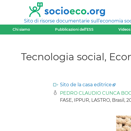
Sito di risorse documentarie sull’economia soci
Chi siamo
Pubblicazioni dell’ESS
Videos
Tecnologia social, Eco
Sito de la casa editrice
PEDRO CLAUDIO CUNCA BO
FASE, IPPUR, LASTRO, Brasil, 