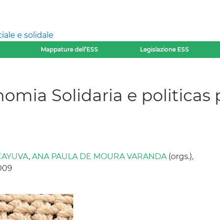
ale e solidale
Mappature dell’ESS
Legislazione ESS
nomia Solidaria e politicas 
CAYUVA
,
ANA PAULA DE MOURA VARANDA
(orgs.),
2009