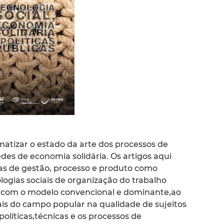
matizar o estado da arte dos processos de
s de economia solidária. Os artigos aqui
as de gestão, processo e produto como
ogias sociais de organização do trabalho
pe com o modelo convencional e dominante,ao
iais do campo popular na qualidade de sujeitos
políticas,técnicas e os processos de