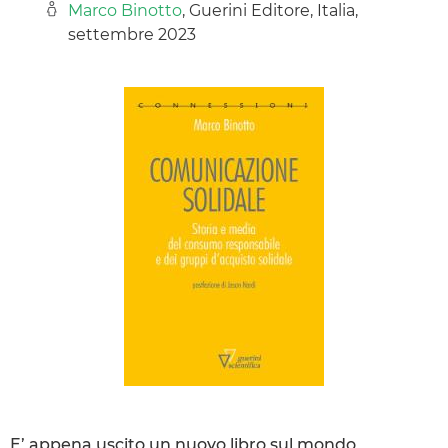
Marco Binotto
, Guerini Editore, Italia,
settembre 2023
E’ appena uscito un nuovo libro sul mondo