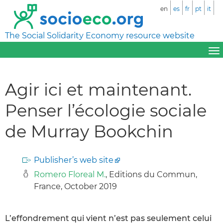
en
es
fr
pt
it
The Social Solidarity Economy resource website
Agir ici et maintenant.
Penser l’écologie sociale
de Murray Bookchin
Publisher’s web site
Romero Floreal M.
, Editions du Commun,
France, October 2019
L’effondrement qui vient n’est pas seulement celui