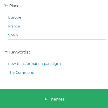
Places :
Europe
France
Spain
Keywords :
new transformation paradigm
The Commons
Themes: