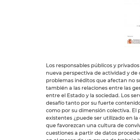
Los responsables públicos y privados 
nueva perspectiva de actividad y de 
problemas inéditos que afectan no só
también a las relaciones entre las g
entre el Estado y la sociedad. Los se
desafío tanto por su fuerte contenido
como por su dimensión colectiva. El
existentes ¿puede ser utilizado en la
que favorezcan una cultura de conviv
cuestiones a partir de datos proced