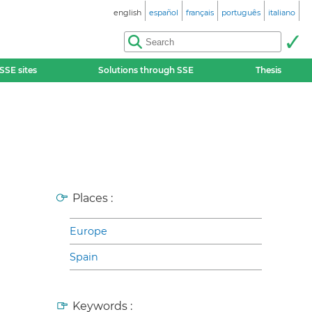
english
español
français
português
italiano
SSE sites
Solutions through SSE
Thesis
Places :
Europe
Spain
Keywords :