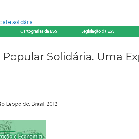
l e solidária
Cartografias da ESS
Legislação da ESS
opular Solidária. Uma Exp
ão Leopoldo, Brasil, 2012