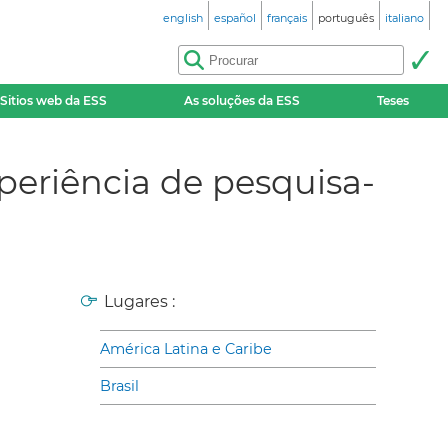
english
español
français
português
italiano
Sitios web da ESS
As soluções da ESS
Teses
eriência de pesquisa-
Lugares :
América Latina e Caribe
Brasil