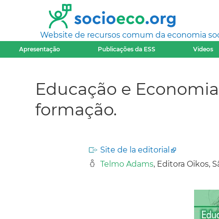
Website de recursos comum da economia socia
Apresentação
Publicações da ESS
Videos
Educação e Economia P
formação.
Site de la editorial
Telmo Adams
, Editora Oikos, S