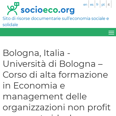
en
es
fr
pt
it
Sito di risorse documentarie sull’economia sociale e
solidale
Bologna, Italia -
Università di Bologna –
Corso di alta formazione
in Economia e
management delle
organizzazioni non profit