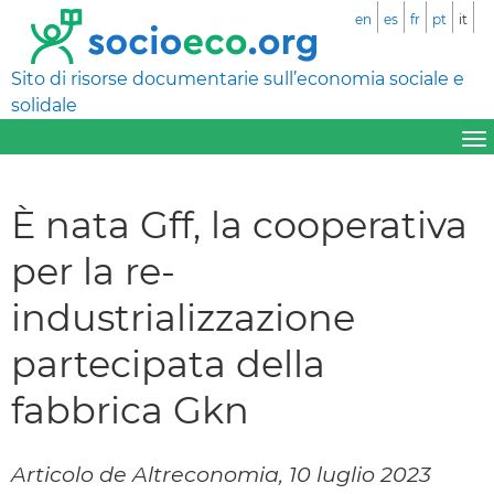
en
es
fr
pt
it
Sito di risorse documentarie sull’economia sociale e
solidale
È nata Gff, la cooperativa
per la re-
industrializzazione
partecipata della
fabbrica Gkn
Articolo de Altreconomia, 10 luglio 2023