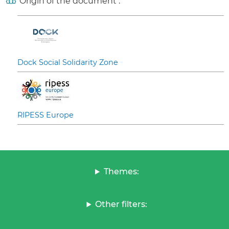
Origin of the document :
Dock Social Solidarity Zone
RIPESS Europe
Themes:
Other filters: