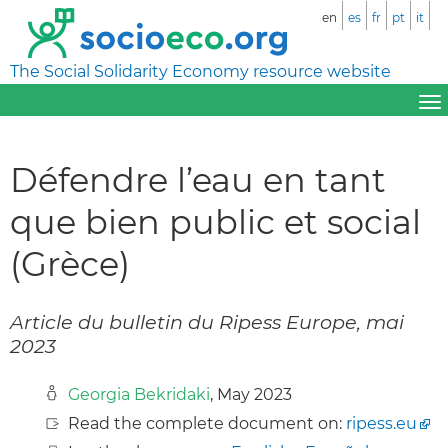
en
es
fr
pt
it
The Social Solidarity Economy resource website
Défendre l’eau en tant
que bien public et social
(Grèce)
Article du bulletin du Ripess Europe, mai
2023
Georgia Bekridaki
, May 2023
Read the complete document on:
ripess.eu