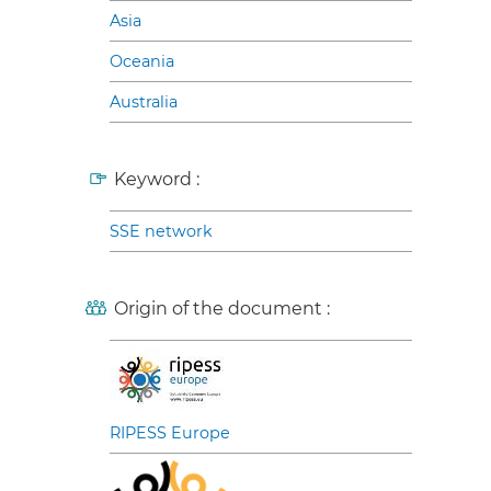
Asia
Oceania
Australia
Keyword :
SSE network
Origin of the document :
RIPESS Europe