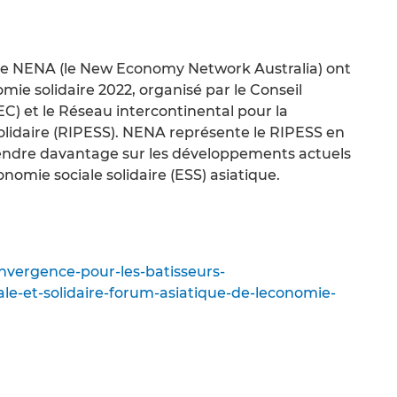
e NENA (le New Economy Network Australia) ont
mie solidaire 2022, organisé par le Conseil
EC) et le Réseau intercontinental pour la
olidaire (RIPESS). NENA représente le RIPESS en
rendre davantage sur les développements actuels
onomie sociale solidaire (ESS) asiatique.
onvergence-pour-les-batisseurs-
e-et-solidaire-forum-asiatique-de-leconomie-