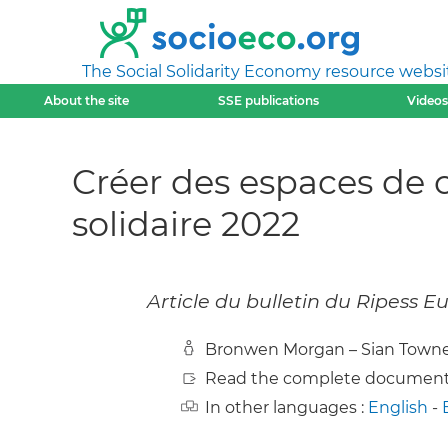
The Social Solidarity Economy resource websi
About the site
SSE publications
Videos
Créer des espaces de 
solidaire 2022
Article du bulletin du Ripess 
Bronwen Morgan – Sian Town
Read the complete document
In other languages :
English
-