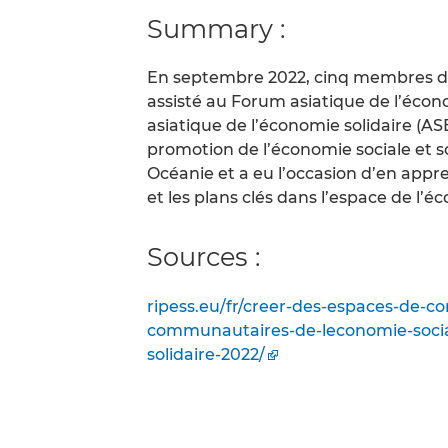
Summary :
En septembre 2022, cinq membres d
assisté au Forum asiatique de l’écono
asiatique de l’économie solidaire (AS
promotion de l’économie sociale et s
Océanie et a eu l’occasion d’en app
et les plans clés dans l’espace de l’éc
Sources :
ripess.eu/fr/creer-des-espaces-de-c
communautaires-de-leconomie-social
solidaire-2022/