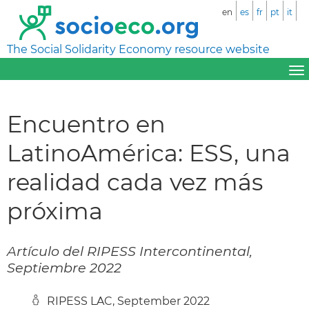
en
es
fr
pt
it
The Social Solidarity Economy resource website
Encuentro en
LatinoAmérica: ESS, una
realidad cada vez más
próxima
Artículo del RIPESS Intercontinental,
Septiembre 2022
RIPESS LAC, September 2022