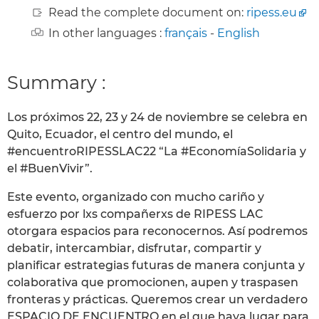
Read the complete document on:
ripess.eu
In other languages :
français
-
English
Summary :
Los próximos 22, 23 y 24 de noviembre se celebra en
Quito, Ecuador, el centro del mundo, el
#encuentroRIPESSLAC22 “La #EconomíaSolidaria y
el #BuenVivir”.
Este evento, organizado con mucho cariño y
esfuerzo por lxs compañerxs de RIPESS LAC
otorgara espacios para reconocernos. Así podremos
debatir, intercambiar, disfrutar, compartir y
planificar estrategias futuras de manera conjunta y
colaborativa que promocionen, aupen y traspasen
fronteras y prácticas. Queremos crear un verdadero
ESPACIO DE ENCUENTRO en el que haya lugar para