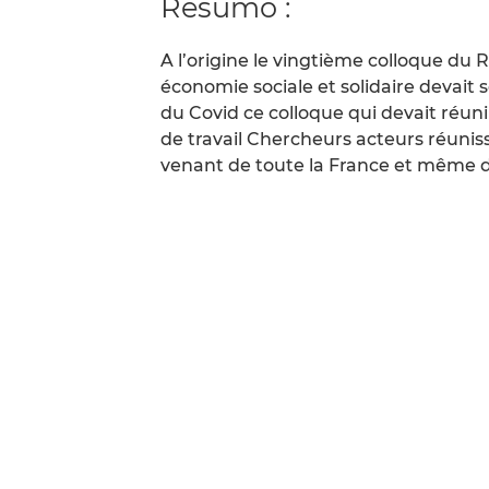
Resumo :
A l’origine le vingtième colloque du 
économie sociale et solidaire devait s
du Covid ce colloque qui devait réun
de travail Chercheurs acteurs réunis
venant de toute la France et même d