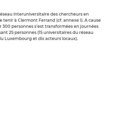
Réseau interuniversitaire des chercheurs en
e tenir à Clermont Ferrand (cf. annexe I). A cause
ir 300 personnes s’est transformées en journées
sant 25 personnes (15 universitaires du réseau
u Luxembourg et dix acteurs locaux).