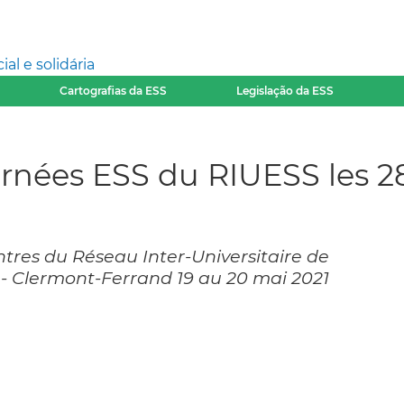
l e solidária
Cartografias da ESS
Legislação da ESS
nées ESS du RIUESS les 28
tres du Réseau Inter-Universitaire de
e - Clermont-Ferrand 19 au 20 mai 2021