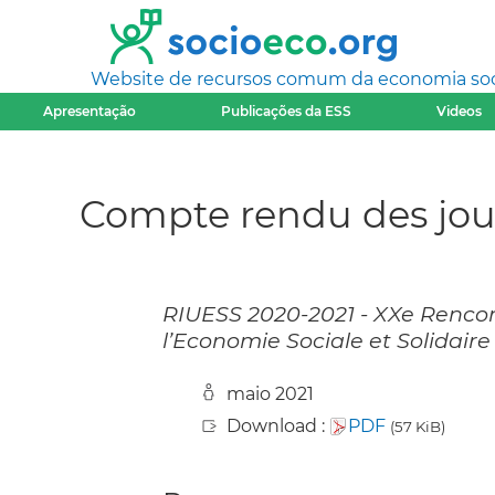
Website de recursos comum da economia socia
Apresentação
Publicações da ESS
Videos
Compte rendu des jour
RIUESS 2020-2021 - XXe Rencon
l’Economie Sociale et Solidair
maio 2021
Download :
PDF
(57 KiB)