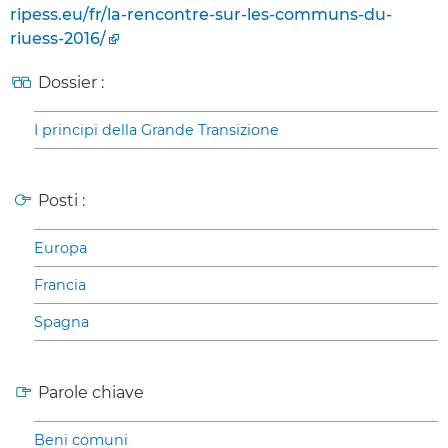
ripess.eu/fr/la-rencontre-sur-les-communs-du-
riuess-2016/
Dossier :
I principi della Grande Transizione
Posti :
Europa
Francia
Spagna
Parole chiave
Beni comuni