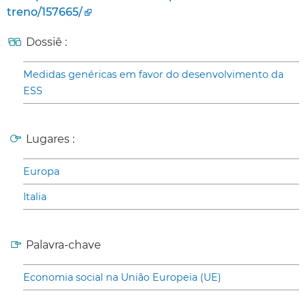
treno/157665/
Dossiê :
Medidas genéricas em favor do desenvolvimento da
ESS
Lugares :
Europa
Italia
Palavra-chave
Economia social na União Europeia (UE)