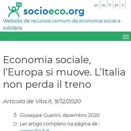
en
es
fr
pt
it
Website de recursos comum da economia social e
solidária
Economia sociale,
l’Europa si muove. L’Italia
non perda il treno
Articola de Vita.it, 9/12/2020
Giuseppe Guerini, dezembro 2020
Ler artigo completo na página de :
www.vita.it