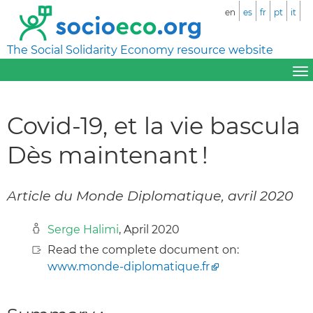
en
es
fr
pt
it
The Social Solidarity Economy resource website
Covid-19, et la vie bascula
Dès maintenant !
Article du Monde Diplomatique, avril 2020
Serge Halimi
, April 2020
Read the complete document on:
www.monde-diplomatique.fr