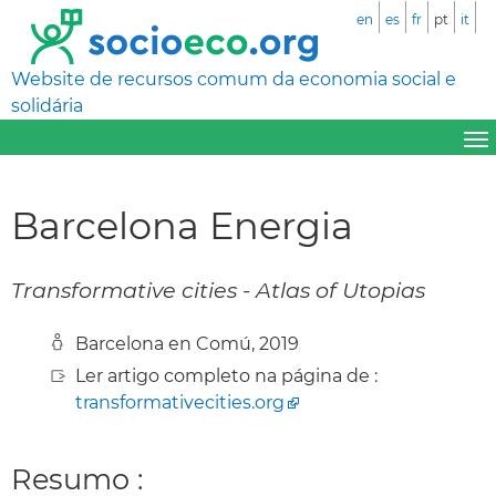
en
es
fr
pt
it
Website de recursos comum da economia social e
solidária
Barcelona Energia
Transformative cities - Atlas of Utopias
Barcelona en Comú, 2019
Ler artigo completo na página de :
transformativecities.org
Resumo :