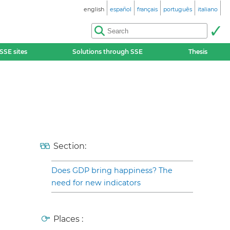
english
español
français
português
italiano
SSE sites
Solutions through SSE
Thesis
Section:
Does GDP bring happiness? The
need for new indicators
Places :