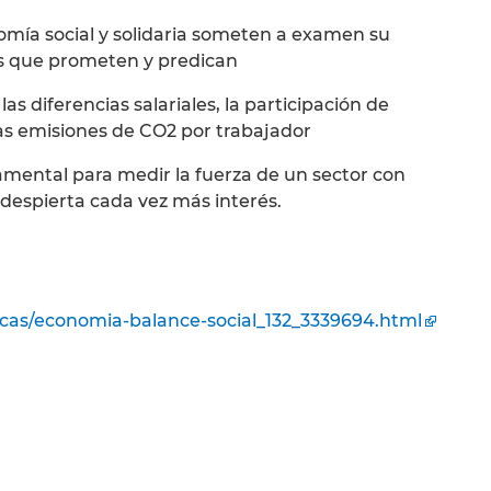
omía social y solidaria someten a examen su
es que prometen y predican
as diferencias salariales, la participación de
as emisiones de CO2 por trabajador
mental para medir la fuerza de un sector con
despierta cada vez más interés.
icas/economia-balance-social_132_3339694.html