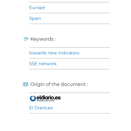
Europe
Spain
Keywords :
towards new indicators
SSE network
Origin of the document :
El Diario.es