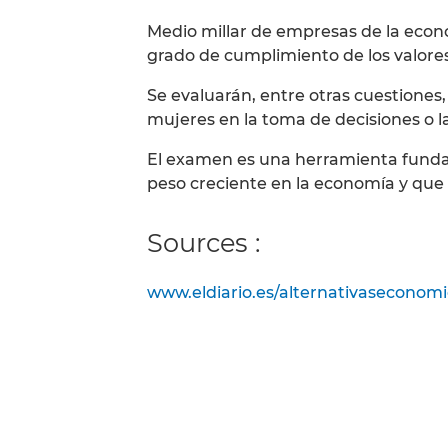
Medio millar de empresas de la econ
grado de cumplimiento de los valor
Se evaluarán, entre otras cuestiones, l
mujeres en la toma de decisiones o l
El examen es una herramienta funda
peso creciente en la economía y que 
Sources :
www.eldiario.es/alternativaseconom