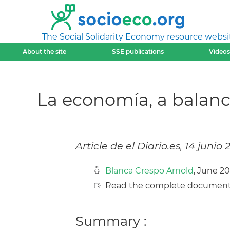
The Social Solidarity Economy resource websi
About the site
SSE publications
Videos
La economía, a balanc
Article de el Diario.es, 14 junio 
Blanca Crespo Arnold
, June 20
Read the complete document
Summary :