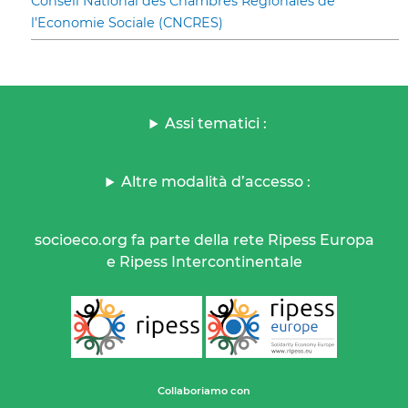
Conseil National des Chambres Régionales de
l’Economie Sociale (CNCRES)
Assi tematici :
Altre modalità d’accesso :
socioeco.org fa parte della rete Ripess Europa
e Ripess Intercontinentale
Collaboriamo con