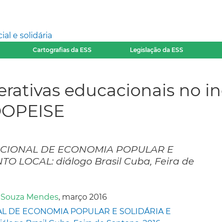
l e solidária
Cartografias da ESS
Legislação da ESS
rativas educacionais no in
COOPEISE
ACIONAL DE ECONOMIA POPULAR E
 LOCAL: diálogo Brasil Cuba, Feira de
a Souza Mendes
, março 2016
L DE ECONOMIA POPULAR E SOLIDÁRIA E