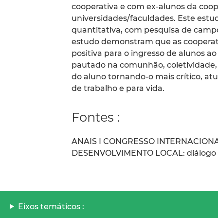
cooperativa e com ex-alunos da coo
universidades/faculdades. Este estu
quantitativa, com pesquisa de campo 
estudo demonstram que as cooperati
positiva para o ingresso de alunos a
pautado na comunhão, coletividade, 
do aluno tornando-o mais crítico, at
de trabalho e para vida.
Fontes :
ANAIS I CONGRESSO INTERNACION
DESENVOLVIMENTO LOCAL: diálogo Bra
Eixos temáticos :