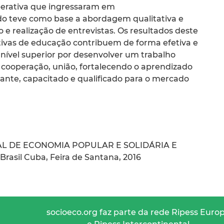
perativa que ingressaram em
do teve como base a abordagem qualitativa e
e realização de entrevistas. Os resultados deste
vas de educação contribuem de forma efetiva e
o nível superior por desenvolver um trabalho
cooperação, união, fortalecendo o aprendizado
uante, capacitado e qualificado para o mercado
AL DE ECONOMIA POPULAR E SOLIDÁRIA E
sil Cuba, Feira de Santana, 2016
socioeco.org faz parte da rede Ripess Euro