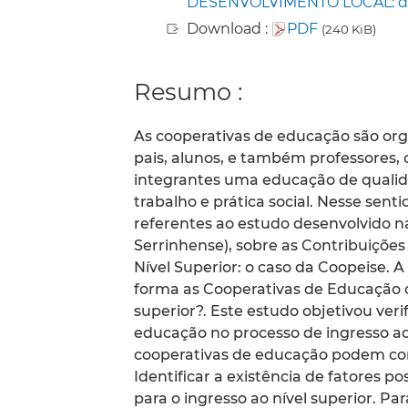
DESENVOLVIMENTO LOCAL: diálo
Download :
PDF
(240 KiB)
Resumo :
As cooperativas de educação são or
pais, alunos, e também professores, 
integrantes uma educação de qualid
trabalho e prática social. Nesse sent
referentes ao estudo desenvolvido 
Serrinhense), sobre as Contribuições
Nível Superior: o caso da Coopeise. 
forma as Cooperativas de Educação c
superior?. Este estudo objetivou veri
educação no processo de ingresso ao
cooperativas de educação podem contr
Identificar a existência de fatores p
para o ingresso ao nível superior. Pa