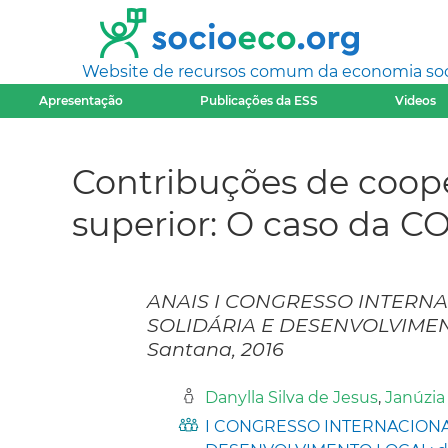
Website de recursos comum da economia socia
Apresentação
Publicações da ESS
Videos
Contribuções de coope
superior: O caso da 
ANAIS I CONGRESSO INTERN
SOLIDÁRIA E DESENVOLVIMENTO
Santana, 2016
Danylla Silva de Jesus
,
Janúzi
I CONGRESSO INTERNACIONA