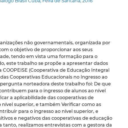
go Brasil Cuba, Feira de Santana, 2016
ganizações não governamentais, organizada por
com o objetivo de proporcionar aos seus
ade, tendo em vista uma formação para o
ido, este trabalho se propõe a apresentar dados
na COOPEISE (Cooperativa de Educação Integral
 das Cooperativas Educacionais no Ingresso ao
A pergunta norteadora deste trabalho foi: De que
ontribuem para o ingresso de alunos ao nível
ficar a aplicabilidade das cooperativas de
 nível superior, e também Verificar como as
ibuir para o ingresso ao nível superior, e
ositivos e negativos das cooperativas de educação
ra tanto, realizamos entrevistas com a gestora da