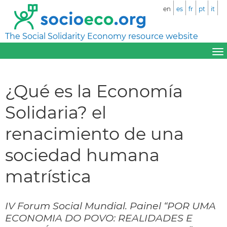
en
es
fr
pt
it
The Social Solidarity Economy resource website
¿Qué es la Economía
Solidaria? el
renacimiento de una
sociedad humana
matrística
IV Forum Social Mundial. Painel “POR UMA
ECONOMIA DO POVO: REALIDADES E