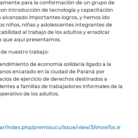
icamente para la conformación de un grupo de
 con introducción de tecnología y capacitación
o alcanzado importantes logros, y hemos ido
os niños, niñas y adolescentes integrantes de
tabilidad al trabajo de los adultos y erradicar
 la que aquí presentamos.
de nuestro trabajo:
endimiento de economía solidaría ligado a la
banos encarado en la ciudad de Paraná por
cios de ejercicio de derechos destinados a
entes a familias de trabajadores informales de la
operativo de los adultos.
u.ar/index.php/premioucu/issue/view/3/showToc