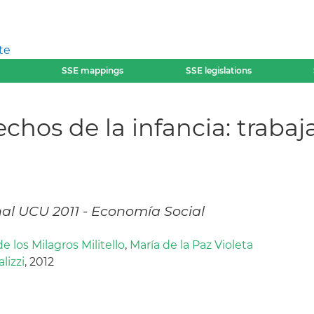
te
SSE mappings
SSE legislations
chos de la infancia: traba
onal UCU 2011 - Economía Social
e los Milagros Militello
,
María de la Paz Violeta
lizzi
, 2012