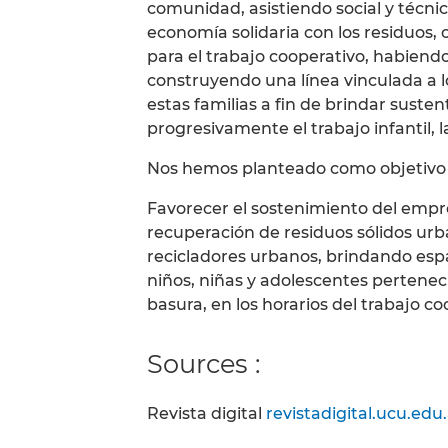
comunidad, asistiendo social y técn
economía solidaria con los residuos,
para el trabajo cooperativo, habiend
construyendo una línea vinculada a l
estas familias a fin de brindar susten
progresivamente el trabajo infantil,
Nos hemos planteado como objetivo 
Favorecer el sostenimiento del empr
recuperación de residuos sólidos ur
recicladores urbanos, brindando espa
niños, niñas y adolescentes perteneci
basura, en los horarios del trabajo co
Sources :
Revista digital
revistadigital.ucu.ed