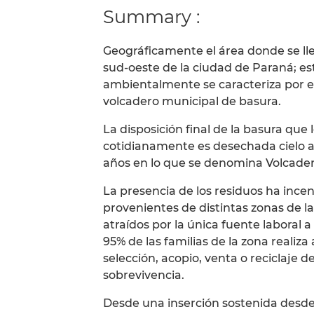
Summary :
Geográficamente el área donde se lle
sud-oeste de la ciudad de Paraná; est
ambientalmente se caracteriza por er
volcadero municipal de basura.
La disposición final de la basura qu
cotidianamente es desechada cielo
años en lo que se denomina Volcader
La presencia de los residuos ha ince
provenientes de distintas zonas de la 
atraídos por la única fuente labora
95% de las familias de la zona realiz
selección, acopio, venta o reciclaje 
sobrevivencia.
Desde una inserción sostenida desde