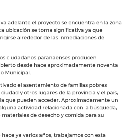
va adelante el proyecto se encuentra en la zona
a ubicación se torna significativa ya que
igirse alrededor de las inmediaciones del
e los ciudadanos paranaenses producen
 abierto desde hace aproximadamente noventa
o Municipal.
ntivado el asentamiento de familias pobres
ciudad y otros lugares de la provincia y el país,
l a la que pueden acceder. Aproximadamente un
a alguna actividad relacionada con la búsqueda,
de materiales de desecho y comida para su
 hace ya varios años, trabajamos con esta