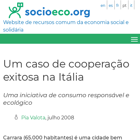
en
es
fr
pt
it
Website de recursos comum da economia social e
solidária
Um caso de cooperação
exitosa na Itália
Uma iniciativa de consumo responsável e
ecológico
Pia Valota
, julho 2008
Carrara (65.000 habitantes) é uma cidade bem