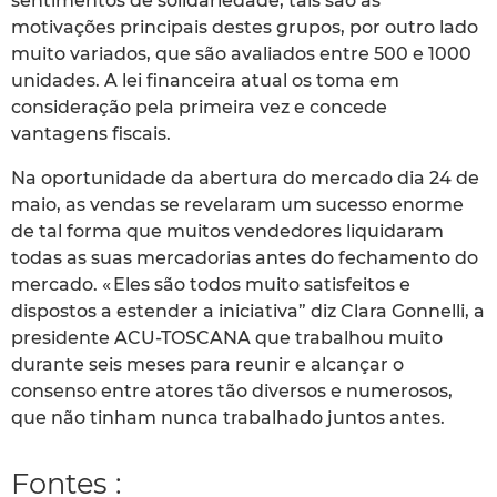
sentimentos de solidariedade, tais são as
motivações principais destes grupos, por outro lado
muito variados, que são avaliados entre 500 e 1000
unidades. A lei financeira atual os toma em
consideração pela primeira vez e concede
vantagens fiscais.
Na oportunidade da abertura do mercado dia 24 de
maio, as vendas se revelaram um sucesso enorme
de tal forma que muitos vendedores liquidaram
todas as suas mercadorias antes do fechamento do
mercado. « Eles são todos muito satisfeitos e
dispostos a estender a iniciativa” diz Clara Gonnelli, a
presidente ACU-TOSCANA que trabalhou muito
durante seis meses para reunir e alcançar o
consenso entre atores tão diversos e numerosos,
que não tinham nunca trabalhado juntos antes.
Fontes :