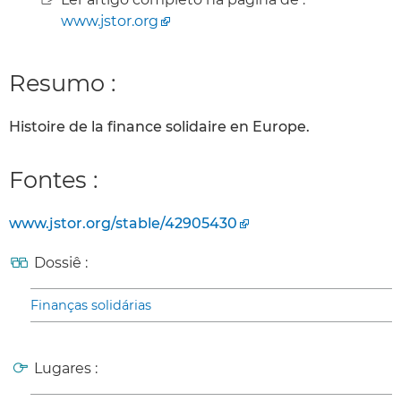
www.jstor.org
Resumo :
Histoire de la finance solidaire en Europe.
Fontes :
www.jstor.org/stable/42905430
Dossiê :
Finanças solidárias
Lugares :