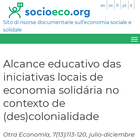
en
es
fr
pt
it
Sito di risorse documentarie sull’economia sociale e
solidale
Alcance educativo das
iniciativas locais de
economia solidária no
contexto de
(des)colonialidade
Otra Economía, 7(13):113-120, julio-diciembre