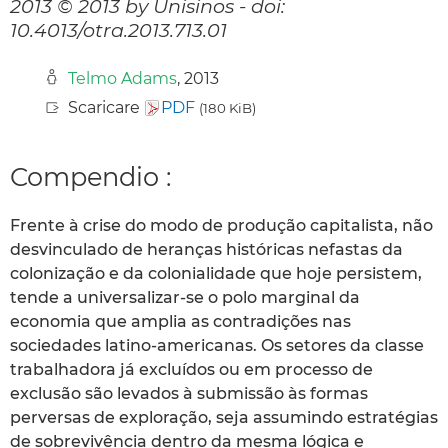
2013 © 2013 by Unisinos - doi:
10.4013/otra.2013.713.01
Telmo Adams
, 2013
Scaricare
PDF
(180 KiB)
Compendio :
Frente à crise do modo de produção capitalista, não
desvinculado de heranças históricas nefastas da
colonização e da colonialidade que hoje persistem,
tende a universalizar-se o polo marginal da
economia que amplia as contradições nas
sociedades latino-americanas. Os setores da classe
trabalhadora já excluídos ou em processo de
exclusão são levados à submissão às formas
perversas de exploração, seja assumindo estratégias
de sobrevivência dentro da mesma lógica e