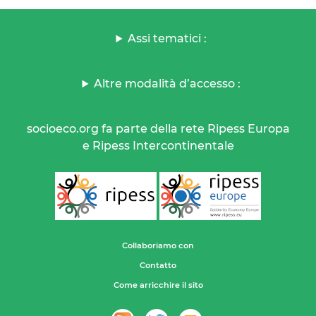
Assi tematici :
Altre modalità d’accesso :
socioeco.org fa parte della rete Ripess Europa
e Ripess Intercontinentale
Collaboriamo con
Contatto
Come arricchire il sito