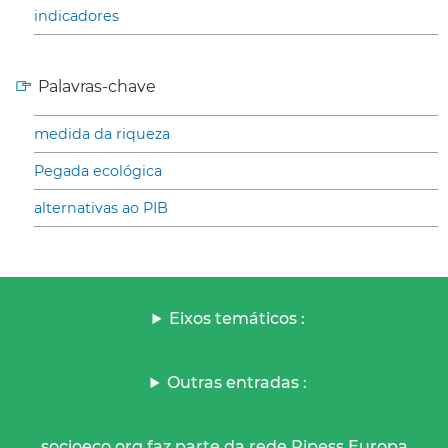
indicadores
Palavras-chave
medida da riqueza
Pegada ecológica
alternativas ao PIB
Eixos temáticos :
Outras entradas :
socioeco.org faz parte da rede Ripess Europa