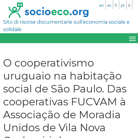
en
es
fr
pt
it
Sito di risorse documentarie sull’economia sociale e
solidale
O cooperativismo
uruguaio na habitação
social de São Paulo. Das
cooperativas FUCVAM à
Associação de Moradia
Unidos de Vila Nova