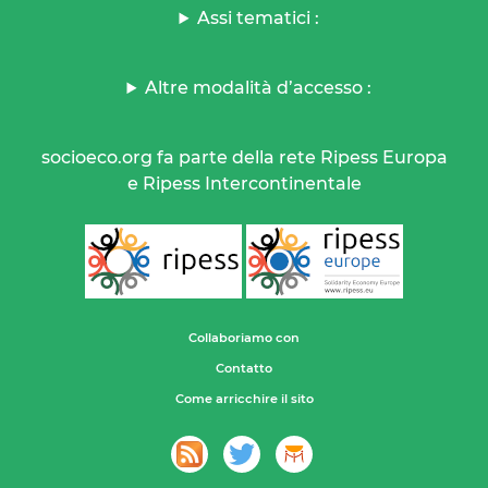
Assi tematici :
Altre modalità d’accesso :
socioeco.org fa parte della rete Ripess Europa
e Ripess Intercontinentale
Collaboriamo con
Contatto
Come arricchire il sito