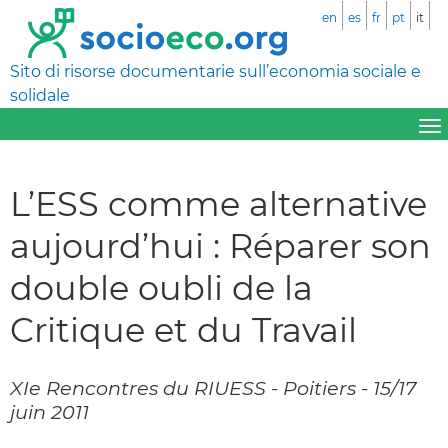
en
es
fr
pt
it
Sito di risorse documentarie sull’economia sociale e
solidale
L’ESS comme alternative
aujourd’hui : Réparer son
double oubli de la
Critique et du Travail
XIe Rencontres du RIUESS - Poitiers - 15/17
juin 2011