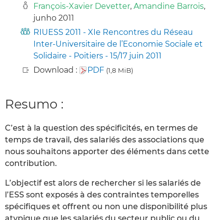
François-Xavier Devetter
,
Amandine Barrois
,
junho 2011
RIUESS 2011 - XIe Rencontres du Réseau
Inter-Universitaire de l’Economie Sociale et
Solidaire - Poitiers - 15/17 juin 2011
Download :
PDF
(1,8 MiB)
Resumo :
C’est à la question des spécificités, en termes de
temps de travail, des salariés des associations que
nous souhaitons apporter des éléments dans cette
contribution.
L’objectif est alors de rechercher si les salariés de
l’ESS sont exposés à des contraintes temporelles
spécifiques et offrent ou non une disponibilité plus
atypique que les salariés du secteur public ou du