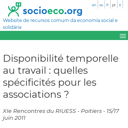
en
es
fr
pt
it
Website de recursos comum da economia social e
solidária
Disponibilité temporelle
au travail : quelles
spécificités pour les
associations ?
XIe Rencontres du RIUESS - Poitiers - 15/17
juin 2011