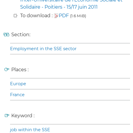
Solidaire - Poitiers - 15/17 juin 2011
To download :
PDF
(1.6 MiB)
Section:
Employment in the SSE sector
Places :
Europe
France
Keyword :
job within the SSE