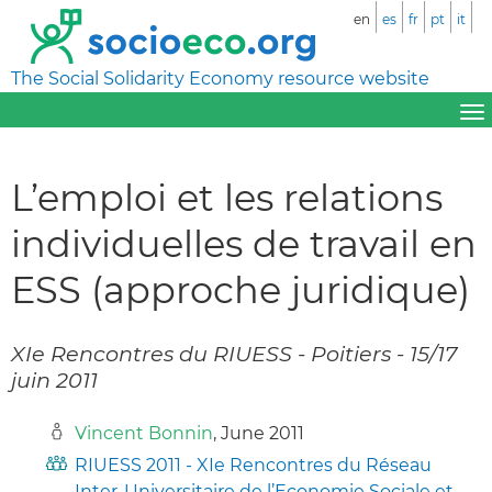
en
es
fr
pt
it
The Social Solidarity Economy resource website
L’emploi et les relations
individuelles de travail en
ESS (approche juridique)
XIe Rencontres du RIUESS - Poitiers - 15/17
juin 2011
Vincent Bonnin
, June 2011
RIUESS 2011 - XIe Rencontres du Réseau
Inter-Universitaire de l’Economie Sociale et