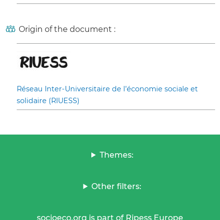
Origin of the document :
Réseau Inter-Universitaire de l’économie sociale et
solidaire (RIUESS)
Themes:
Other filters:
socioeco.org is part of Ripess Europe