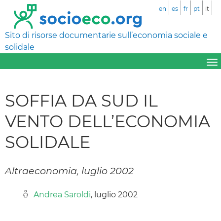
en
es
fr
pt
it
Sito di risorse documentarie sull’economia sociale e
solidale
SOFFIA DA SUD IL
VENTO DELL’ECONOMIA
SOLIDALE
Altraeconomia, luglio 2002
Andrea Saroldi
, luglio 2002