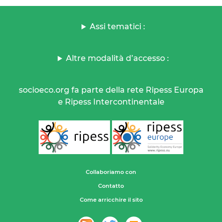
Assi tematici :
Altre modalità d’accesso :
socioeco.org fa parte della rete Ripess Europa
e Ripess Intercontinentale
Collaboriamo con
Contatto
Come arricchire il sito