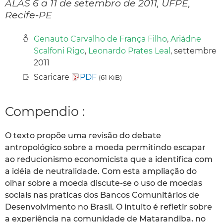
ALAS 6 a 11 de setembro de 2011, UFPE,
Recife-PE
Genauto Carvalho de França Filho
,
Ariádne
Scalfoni Rigo
,
Leonardo Prates Leal
, settembre
2011
Scaricare
PDF
(61 KiB)
Compendio :
O texto propõe uma revisão do debate
antropológico sobre a moeda permitindo escapar
ao reducionismo economicista que a identifica com
a idéia de neutralidade. Com esta ampliação do
olhar sobre a moeda discute-se o uso de moedas
sociais nas praticas dos Bancos Comunitários de
Desenvolvimento no Brasil. O intuito é refletir sobre
a experiência na comunidade de Matarandiba, no