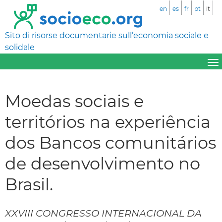
en
es
fr
pt
it
Sito di risorse documentarie sull’economia sociale e
solidale
Moedas sociais e
territórios na experiência
dos Bancos comunitários
de desenvolvimento no
Brasil.
XXVIII CONGRESSO INTERNACIONAL DA