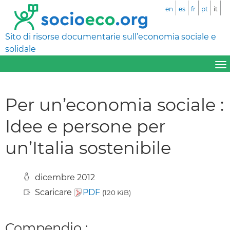
en
es
fr
pt
it
Sito di risorse documentarie sull’economia sociale e
solidale
Per un’economia sociale :
Idee e persone per
un’Italia sostenibile
dicembre 2012
Scaricare
PDF
(120 KiB)
Compendio :